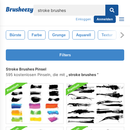
lose
Einloggen
Anmelden
Bürste
Farbe
Grunge
Aquarell
Textur
Pin
Filters
Stroke Brushes Pinsel
595 kostenlosen Pinseln, die mit
stroke brushes