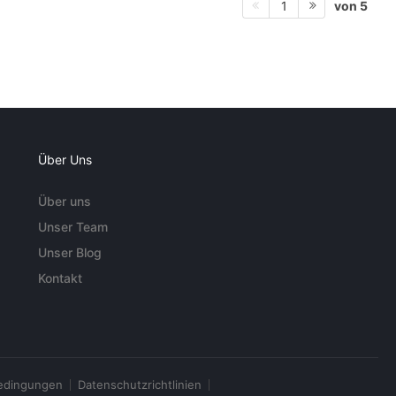
von 5
1
Über Uns
Über uns
Unser Team
Unser Blog
Kontakt
edingungen
Datenschutzrichtlinien