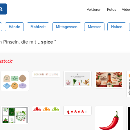
Vektoren
Fotos
Vide
Hände
Mahlzeit
Mittagessen
Messer
Haben
 Pinseln, die mit
spice