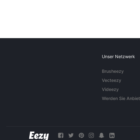
Unser Netzwerk
Brusheezy
Vecteezy
Videezy
Werden Sie Anbiet