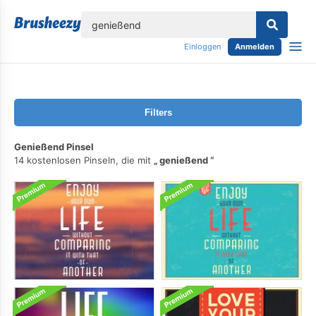
lose
Einloggen
Anmelden
Filters
Genießend Pinsel
14 kostenlosen Pinseln, die mit
genießend