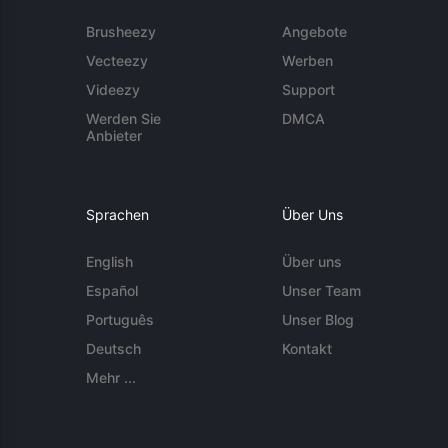
Brusheezy
Angebote
Vecteezy
Werben
Videezy
Support
Werden Sie
DMCA
Anbieter
Sprachen
Über Uns
English
Über uns
Español
Unser Team
Português
Unser Blog
Deutsch
Kontakt
Mehr ...