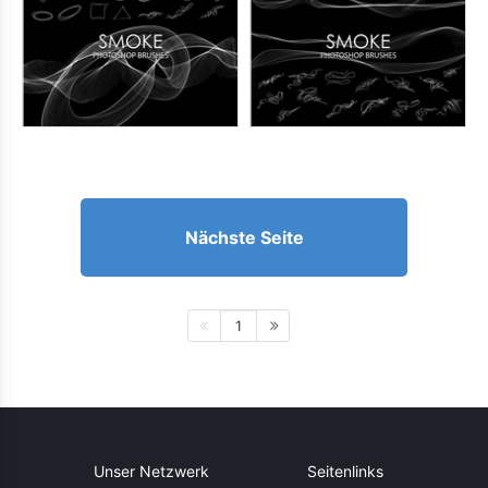
Nächste Seite
1
Unser Netzwerk
Seitenlinks