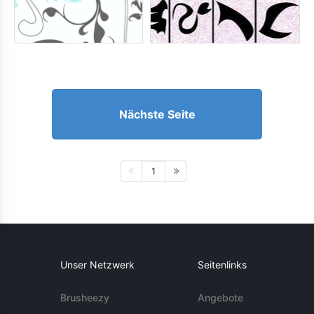
Nächste Seite
1
Unser Netzwerk
Seitenlinks
Brusheezy
Angebote