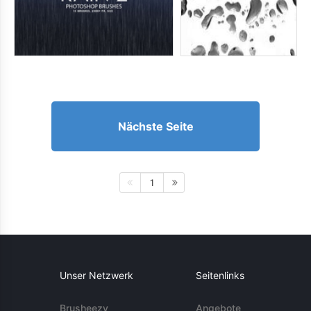
Nächste Seite
1
Unser Netzwerk
Seitenlinks
Brusheezy
Angebote