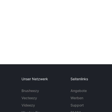
Unser Netzwerk
Seitenlinks
Brusheezy
Angebote
Vecteezy
Werben
Videezy
Support