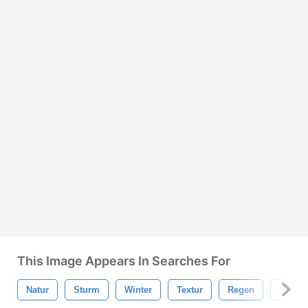
This Image Appears In Searches For
Natur
Sturm
Winter
Textur
Regen
Spritz