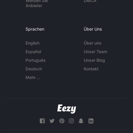
Werden Sie
DMCA
Anbieter
Sprachen
Über Uns
English
Über uns
Español
Unser Team
Português
Unser Blog
Deutsch
Kontakt
Mehr ...