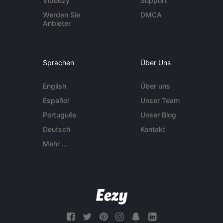
Videezy
Support
Werden Sie
DMCA
Anbieter
Sprachen
Über Uns
English
Über uns
Español
Unser Team
Português
Unser Blog
Deutsch
Kontakt
Mehr ...