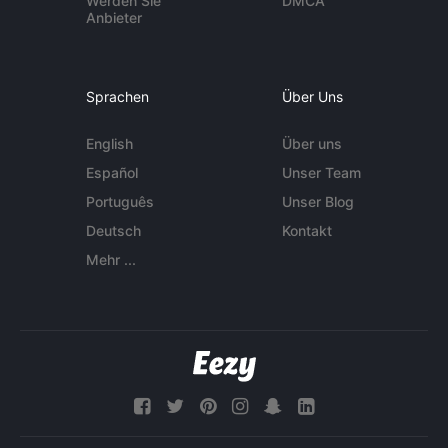
Werden Sie
DMCA
Anbieter
Sprachen
Über Uns
English
Über uns
Español
Unser Team
Português
Unser Blog
Deutsch
Kontakt
Mehr ...