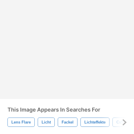
This Image Appears In Searches For
Lens Flare
Licht
Fackel
Lichteffekte
Cs5