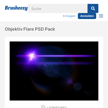
Einloggen
Anmelden
Objektiv Flare PSD Pack
LICENSE INFO