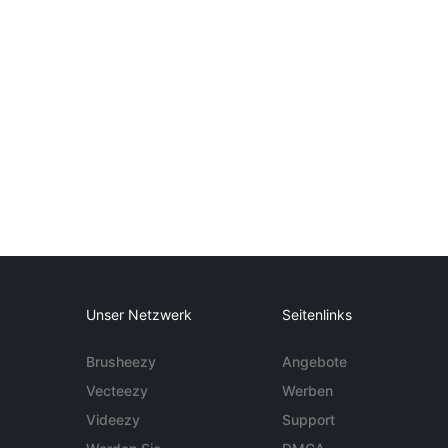
Unser Netzwerk
Seitenlinks
Brusheezy
Angebote
Vecteezy
Werben
Videezy
Support