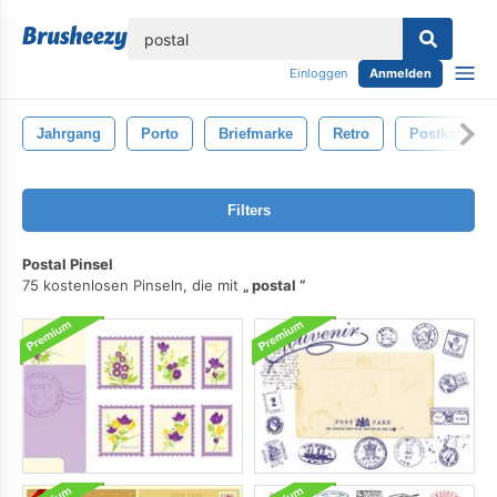
lose
Einloggen
Anmelden
Jahrgang
Porto
Briefmarke
Retro
Postkarte
Filters
Postal Pinsel
75 kostenlosen Pinseln, die mit
postal