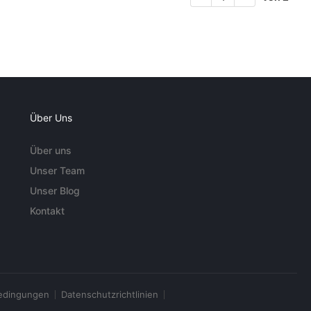
Über Uns
Über uns
Unser Team
Unser Blog
Kontakt
edingungen
Datenschutzrichtlinien