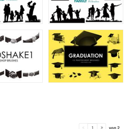
von 2
1