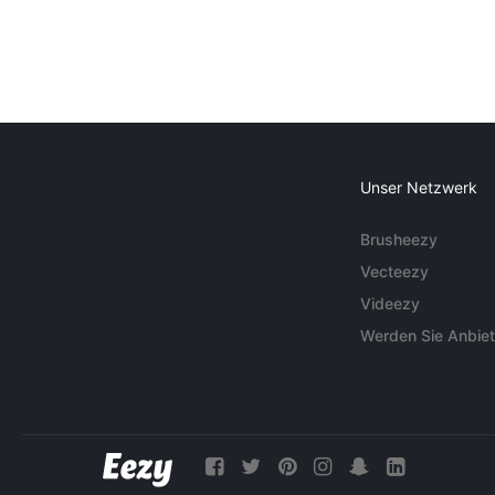
Unser Netzwerk
Brusheezy
Vecteezy
Videezy
Werden Sie Anbiet