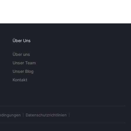
Über Uns
Über uns
Unser Team
Unser Blog
Kontakt
edingungen
Datenschutzrichtlinien