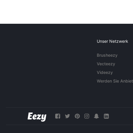
Unser Netzwerk
Brusheezy
Vecteezy
Videezy
Werden Sie Anbiet