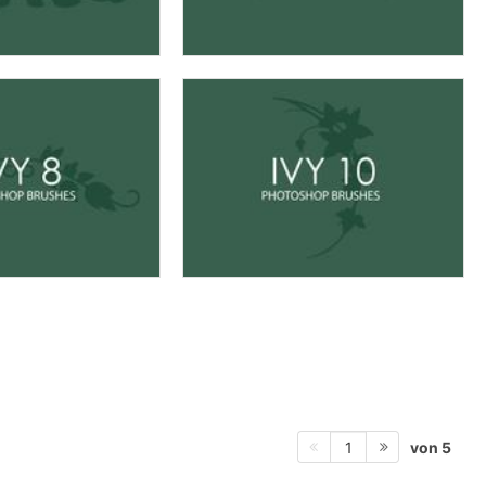
von 5
1