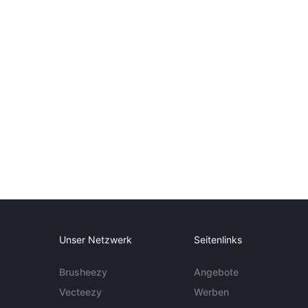
Unser Netzwerk
Seitenlinks
Brusheezy
Angebote
Vecteezy
Werben