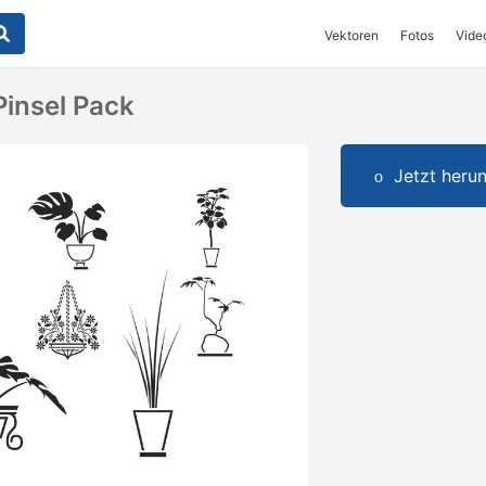
Vektoren
Fotos
Vide
Pinsel Pack
Jetzt herun