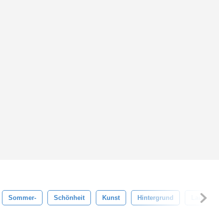
Sommer-
Schönheit
Kunst
Hintergrund
Laub