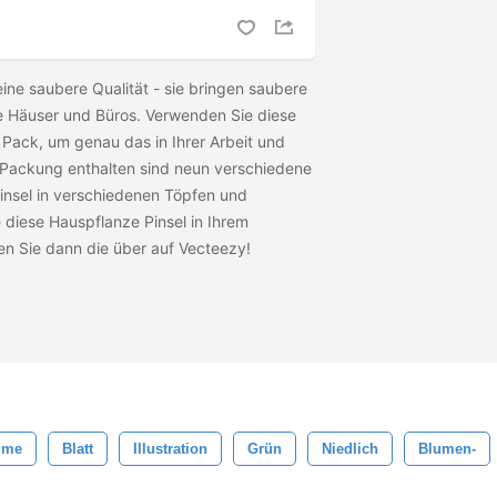
ine saubere Qualität - sie bringen saubere
re Häuser und Büros. Verwenden Sie diese
 Pack, um genau das in Ihrer Arbeit und
r Packung enthalten sind neun verschiedene
insel in verschiedenen Töpfen und
 diese Hauspflanze Pinsel in Ihrem
en Sie dann die
über auf Vecteezy!
ume
Blatt
Illustration
Grün
Niedlich
Blumen-