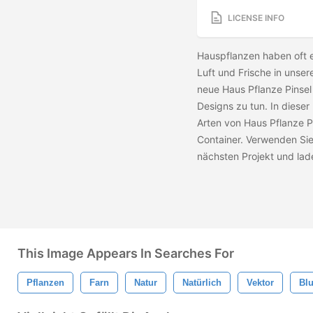
LICENSE INFO
Hauspflanzen haben oft e
Luft und Frische in unse
neue Haus Pflanze Pinsel
Designs zu tun. In diese
Arten von Haus Pflanze P
Container. Verwenden Sie
nächsten Projekt und lad
This Image Appears In Searches For
Pflanzen
Farn
Natur
Natürlich
Vektor
Bl