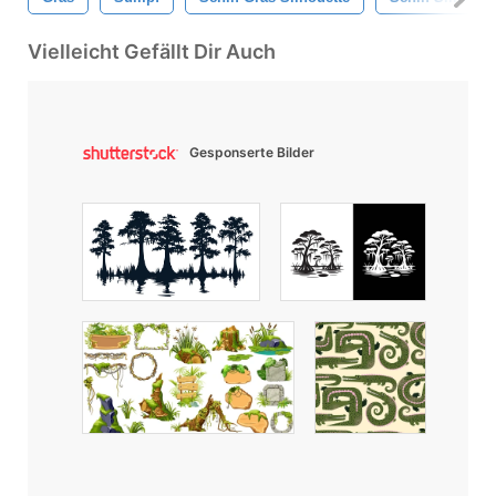
Vielleicht Gefällt Dir Auch
Gesponserte Bilder