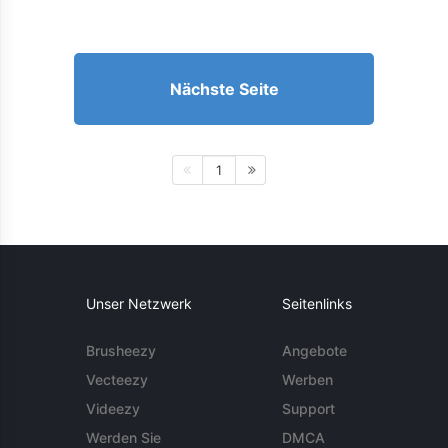
Nächste Seite
1
Unser Netzwerk
Seitenlinks
Brusheezy
Angebote
Vecteezy
Werben
Videezy
Support
Werden Sie
DMCA