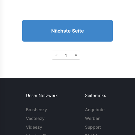
Nächste Seite
1
Unser Netzwerk
Seitenlinks
Brusheezy
Angebote
Vecteezy
Werben
Videezy
Support