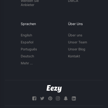
Werden Sie
DMCA
Anbieter
Sprachen
Über Uns
English
Über uns
Español
Unser Team
Português
Unser Blog
Deutsch
Kontakt
Mehr ...