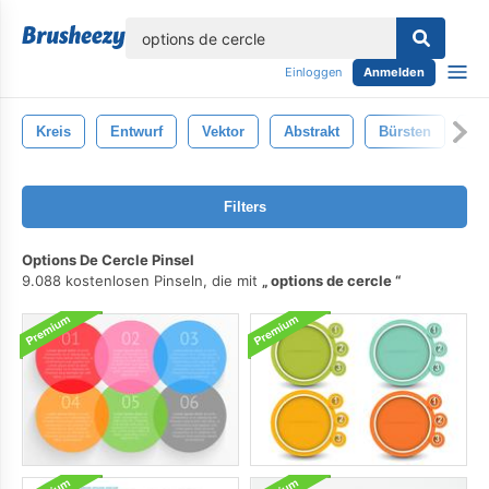
lose
Einloggen
Anmelden
Kreis
Entwurf
Vektor
Abstrakt
Bürsten
Bü
Filters
Options De Cercle Pinsel
9.088 kostenlosen Pinseln, die mit
options de cercle