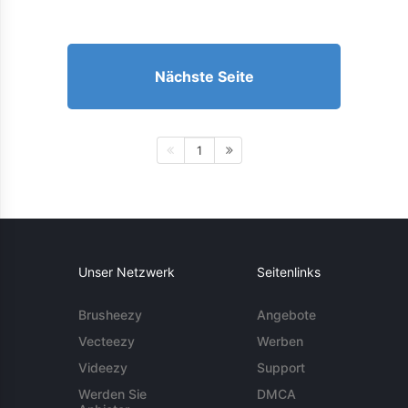
Nächste Seite
1
Unser Netzwerk
Seitenlinks
Brusheezy
Angebote
Vecteezy
Werben
Videezy
Support
Werden Sie
DMCA