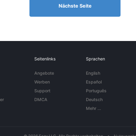
Nächste Seite
Seitenlinks
Sprachen
Angebote
English
Werben
Español
Support
Português
er
DMCA
Deutsch
Mehr ...
•
© 2026 Eezy LLC. Alle Rechte vorbehalten
Nutzungsb