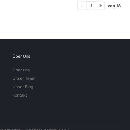
von 18
1
Über Uns
Über uns
Unser Team
Unser Blog
Kontakt
edingungen
Datenschutzrichtlinien