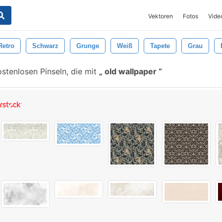
Vektoren
Fotos
Vide
Retro
Schwarz
Grunge
Weiß
Tapete
Grau
stenlosen Pinseln, die mit
old wallpaper