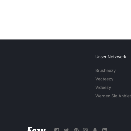
Unser Netzwerk
Brusheezy
Vecteezy
Videezy
Werden Sie Anbiet