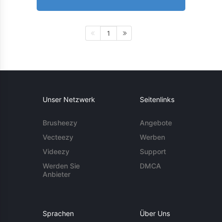
1
Unser Netzwerk
Seitenlinks
Brusheezy
Angebote
Vecteezy
Werben
Videezy
Support
Werden Sie
DMCA
Anbieter
Sprachen
Über Uns