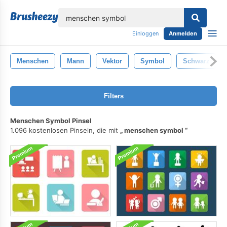
lose
Einloggen
Anmelden
Menschen
Mann
Vektor
Symbol
Schwarz
Filters
Menschen Symbol Pinsel
1.096 kostenlosen Pinseln, die mit
menschen symbol