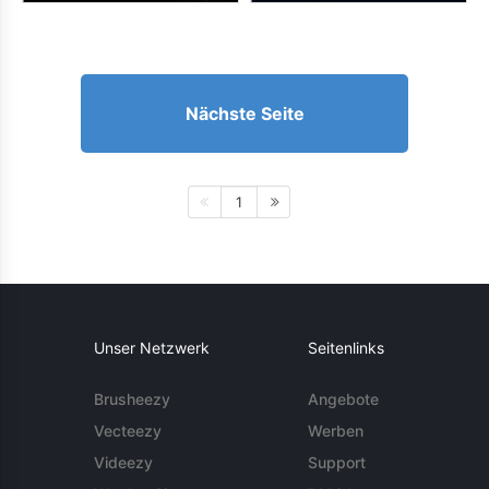
Nächste Seite
1
Unser Netzwerk
Seitenlinks
Brusheezy
Angebote
Vecteezy
Werben
Videezy
Support