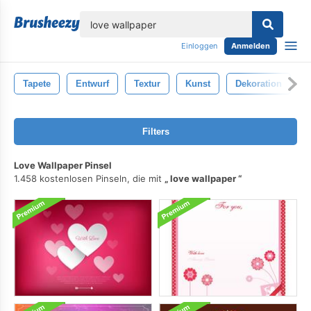
lose
Einloggen
Anmelden
Tapete
Entwurf
Textur
Kunst
Dekoration
Filters
Love Wallpaper Pinsel
1.458 kostenlosen Pinseln, die mit
love wallpaper