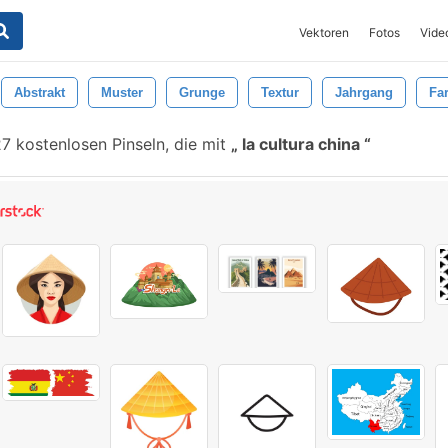
Vektoren
Fotos
Vide
Abstrakt
Muster
Grunge
Textur
Jahrgang
Fa
7 kostenlosen Pinseln, die mit
la cultura china