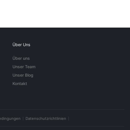
Über Uns
Über uns
Unser Team
Unser Blog
Kontakt
edingungen
Datenschutzrichtlinien