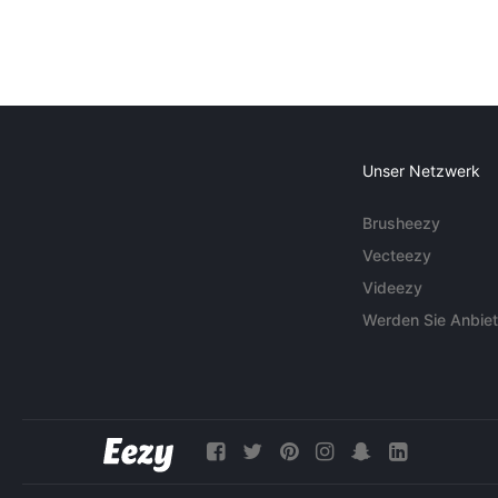
Unser Netzwerk
Brusheezy
Vecteezy
Videezy
Werden Sie Anbiet