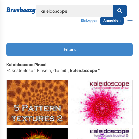
lose
Einloggen
Anmelden
Filters
Kaleidoscope Pinsel
74 kostenlosen Pinseln, die mit
kaleidoscope