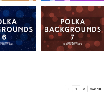
von 10
1