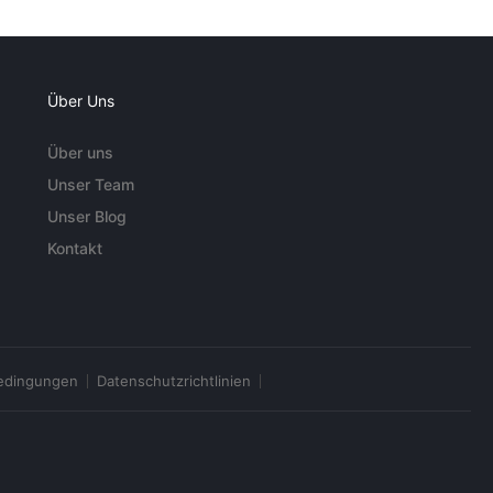
Über Uns
Über uns
Unser Team
Unser Blog
Kontakt
edingungen
Datenschutzrichtlinien