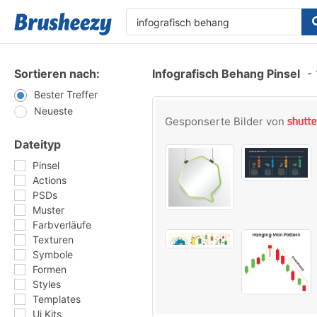
Sortieren nach:
Infografisch Behang Pinsel
-
Bester Treffer
Neueste
Gesponserte Bilder von
Dateityp
Pinsel
Actions
PSDs
Muster
Farbverläufe
Texturen
Symbole
Formen
Styles
Templates
Ui Kits