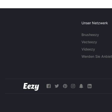
Unser Netzwerk
Brusheezy
Vecteezy
Videezy
Werden Sie Anbiet