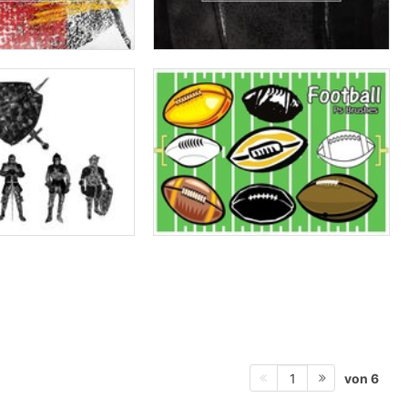
von 6
1