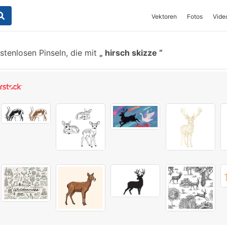
Vektoren
Fotos
Vide
tenlosen Pinseln, die mit
hirsch skizze