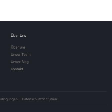
Über Uns
Über uns
Unser Team
Unser Blog
Kontakt
edingungen
Datenschutzrichtlinien