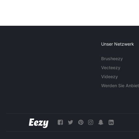
Unser Netzwerk
Brusheezy
Vecteezy
Videezy
Werden Sie Anbiet