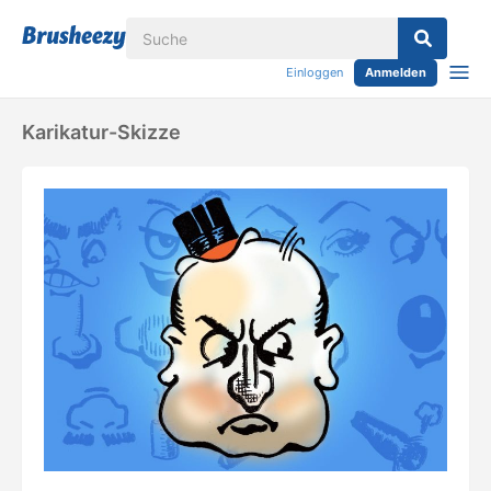
Einloggen
Anmelden
Karikatur-Skizze