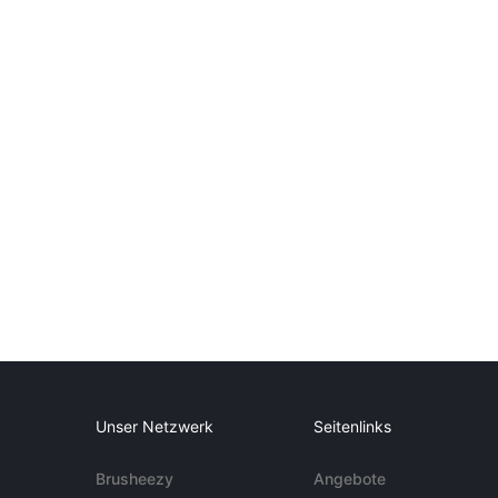
Unser Netzwerk
Seitenlinks
Brusheezy
Angebote