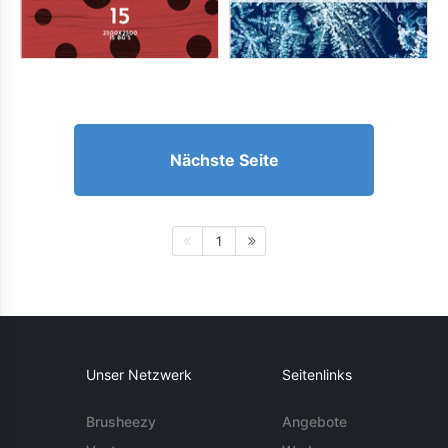
Nächste Seite
1
Unser Netzwerk
Seitenlinks
Brusheezy
Angebote