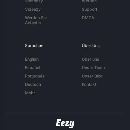
Vecteezy
Werben
Videezy
Support
Werden Sie
DMCA
Anbieter
Sprachen
Über Uns
English
Über uns
Español
Unser Team
Português
Unser Blog
Deutsch
Kontakt
Mehr ...