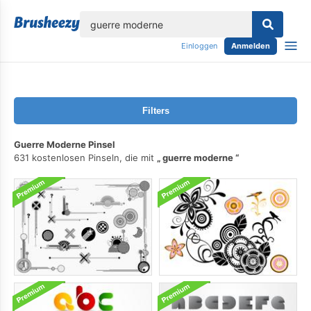
lose
Einloggen
Anmelden
Filters
Guerre Moderne Pinsel
631 kostenlosen Pinseln, die mit
guerre moderne