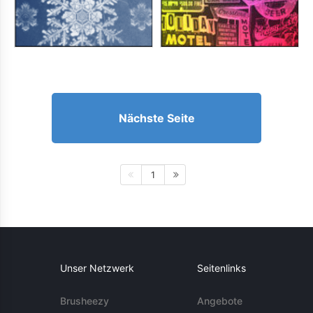
Nächste Seite
1
Unser Netzwerk
Seitenlinks
Brusheezy
Angebote