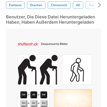
Fantasie
Drachen
Chinesisch
Alt
Tier
As
Benutzer, Die Diese Datei Heruntergeladen
Haben, Haben Außerdem Heruntergeladen
Gesponserte Bilder