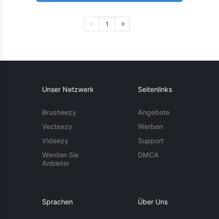
1
Unser Netzwerk
Seitenlinks
Brusheezy
Angebote
Vecteezy
Werben
Videezy
Support
Werden Sie
DMCA
Anbieter
Sprachen
Über Uns