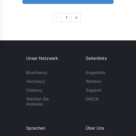
1
Unser Netzwerk
Seitenlinks
Brusheezy
Angebote
Vecteezy
Werben
Videezy
Support
Werden Sie
DMCA
Anbieter
Sprachen
Über Uns