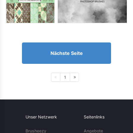
Nächste Seite
1
Unser Netzwerk
Seitenlinks
Brusheezy
Angebote