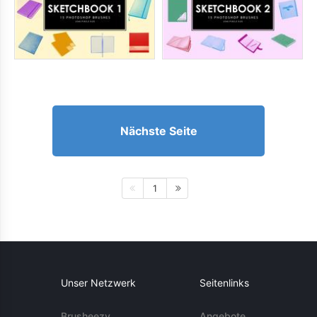
Nächste Seite
1
Unser Netzwerk
Seitenlinks
Brusheezy
Angebote