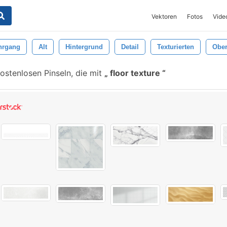
Vektoren
Fotos
Vide
hrgang
Alt
Hintergrund
Detail
Texturierten
Ober
ostenlosen Pinseln, die mit
floor texture