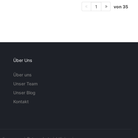
von 35
1
Über Uns
Über uns
Unser Team
Unser Blog
Kontakt