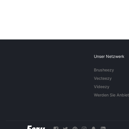
Unser Netzwerk
Brusheezy
Vecteezy
Videezy
Werden Sie Anbiet