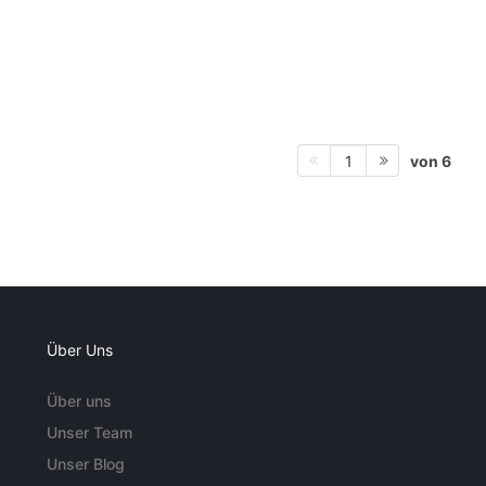
von 6
1
Über Uns
Über uns
Unser Team
Unser Blog