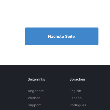
Nächste Seite
Seitenlinks
Sprachen
Angebote
English
Werben
Español
Support
Português