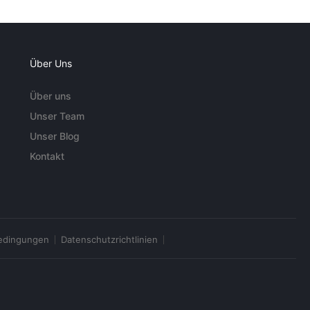
Über Uns
Über uns
Unser Team
Unser Blog
Kontakt
edingungen
Datenschutzrichtlinien