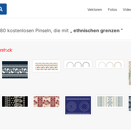
Vektoren
Fotos
Vide
80 kostenlosen Pinseln, die mit
ethnischen grenzen