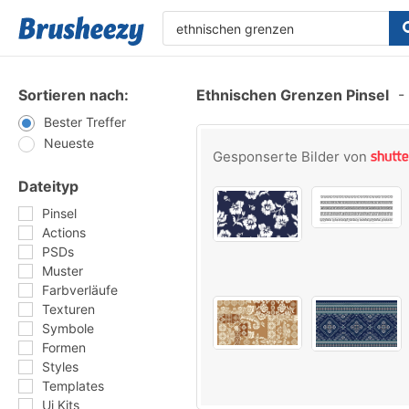
Sortieren nach:
Ethnischen Grenzen Pinsel
-
Bester Treffer
Neueste
Gesponserte Bilder von
Dateityp
Pinsel
Actions
PSDs
Muster
Farbverläufe
Texturen
Symbole
Formen
Styles
Templates
Ui Kits