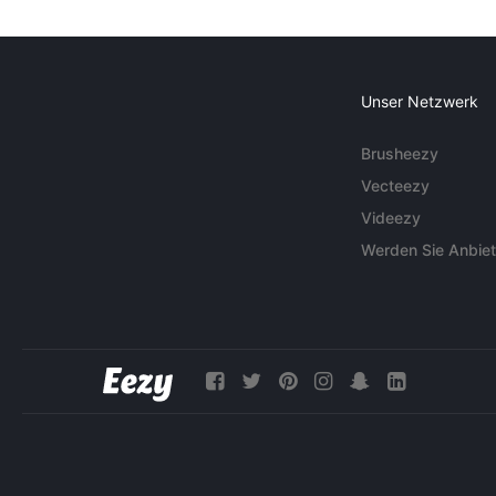
Unser Netzwerk
Brusheezy
Vecteezy
Videezy
Werden Sie Anbiet