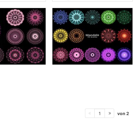
von 2
1