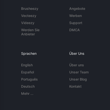
Brusheezy
Angebote
Vecteezy
Werben
Videezy
Support
Werden Sie
DMCA
Anbieter
Sprachen
Über Uns
English
Über uns
Español
Unser Team
Português
Unser Blog
Deutsch
Kontakt
Mehr ...