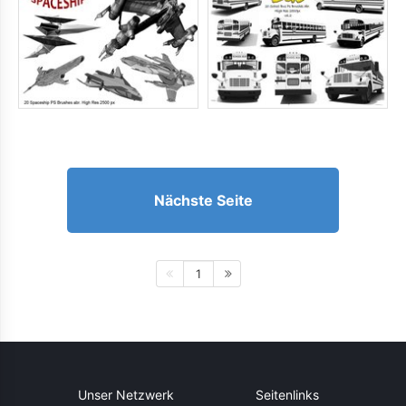
Nächste Seite
1
Unser Netzwerk
Seitenlinks