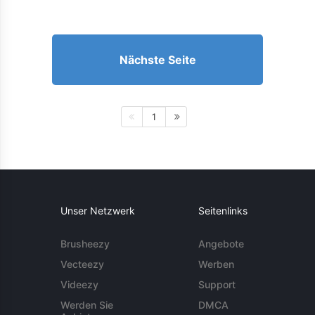
Nächste Seite
1
Unser Netzwerk
Seitenlinks
Brusheezy
Angebote
Vecteezy
Werben
Videezy
Support
Werden Sie
DMCA