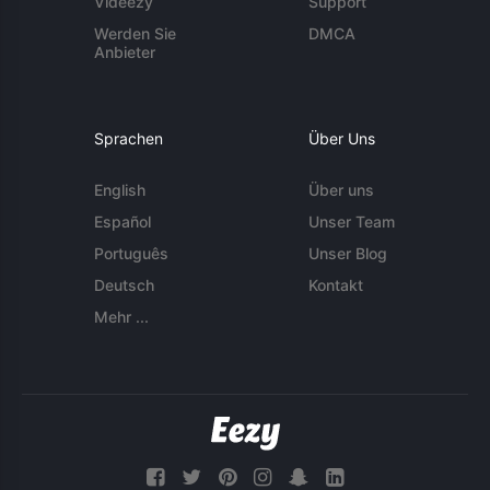
Videezy
Support
Werden Sie
DMCA
Anbieter
Sprachen
Über Uns
English
Über uns
Español
Unser Team
Português
Unser Blog
Deutsch
Kontakt
Mehr ...