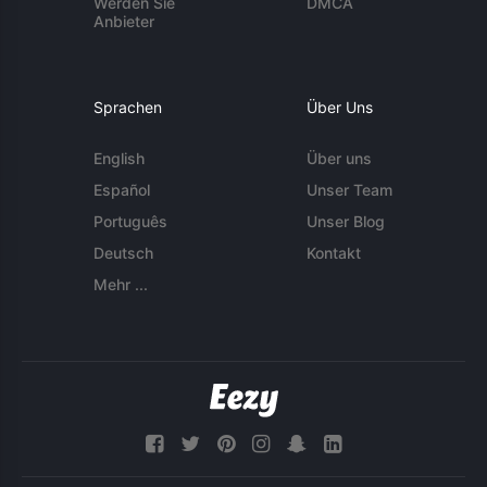
Werden Sie
DMCA
Anbieter
Sprachen
Über Uns
English
Über uns
Español
Unser Team
Português
Unser Blog
Deutsch
Kontakt
Mehr ...