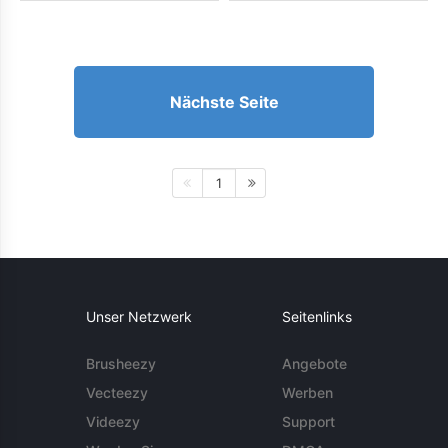
Nächste Seite
1
Unser Netzwerk
Seitenlinks
Brusheezy
Angebote
Vecteezy
Werben
Videezy
Support