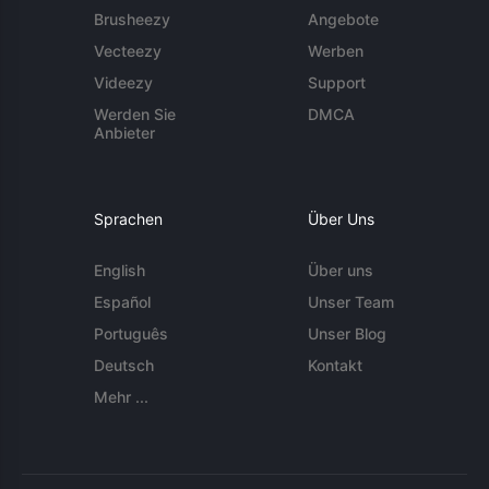
Brusheezy
Angebote
Vecteezy
Werben
Videezy
Support
Werden Sie
DMCA
Anbieter
Sprachen
Über Uns
English
Über uns
Español
Unser Team
Português
Unser Blog
Deutsch
Kontakt
Mehr ...