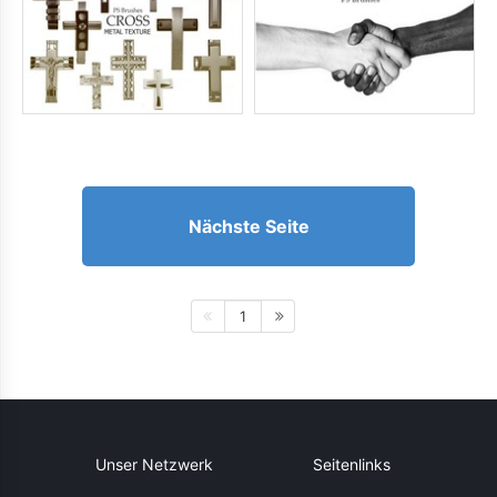
Nächste Seite
1
Unser Netzwerk
Seitenlinks