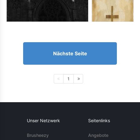
Nächste Seite
1
Unser Netzwerk
Seitenlinks
Brusheezy
Angebote