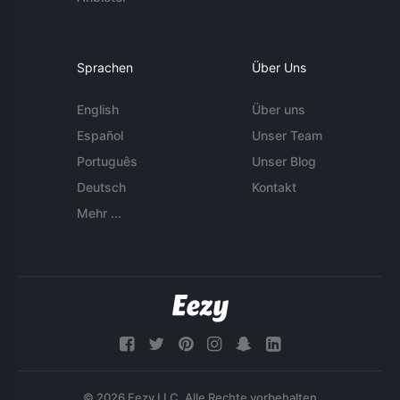
Sprachen
Über Uns
English
Über uns
Español
Unser Team
Português
Unser Blog
Deutsch
Kontakt
Mehr ...
© 2026 Eezy LLC. Alle Rechte vorbehalten