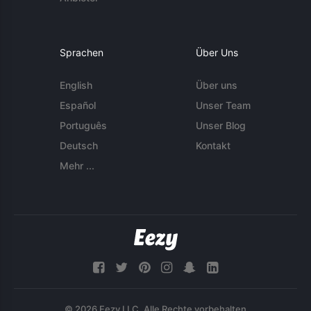
Sprachen
Über Uns
English
Über uns
Español
Unser Team
Português
Unser Blog
Deutsch
Kontakt
Mehr ...
© 2026 Eezy LLC. Alle Rechte vorbehalten