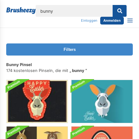
lose
Einloggen
Anmelden
Filters
Bunny Pinsel
174 kostenlosen Pinseln, die mit
bunny