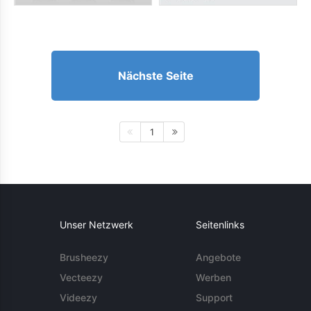
Nächste Seite
1
Unser Netzwerk
Seitenlinks
Brusheezy
Angebote
Vecteezy
Werben
Videezy
Support