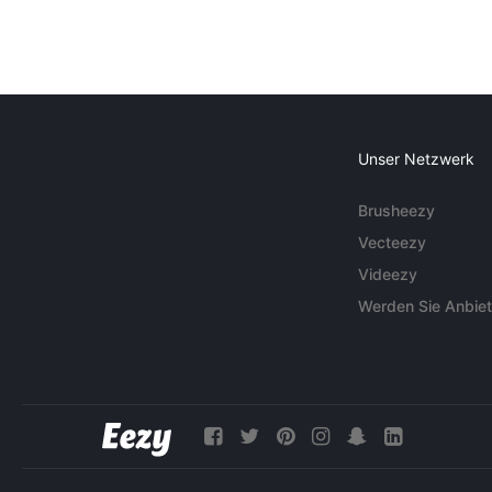
Unser Netzwerk
Brusheezy
Vecteezy
Videezy
Werden Sie Anbiet