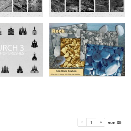
von 35
1