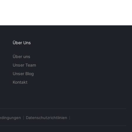
Über Uns
Über uns
Unser Team
Unser Blog
Kontakt
edingungen
Datenschutzrichtlinien