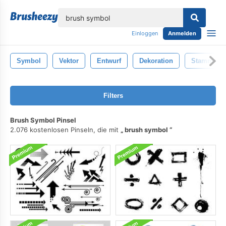
lose
Einloggen
Anmelden
Symbol
Vektor
Entwurf
Dekoration
Stammes-
Filters
Brush Symbol Pinsel
2.076 kostenlosen Pinseln, die mit
brush symbol